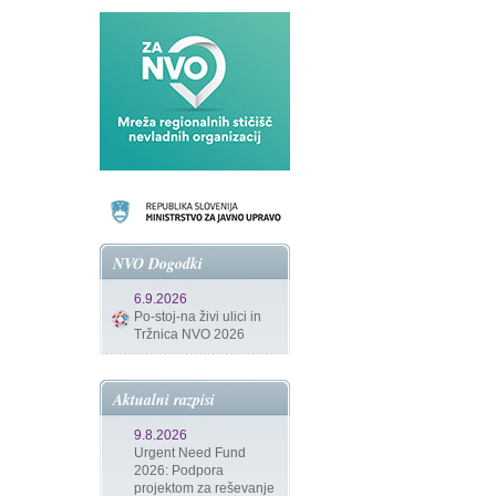
NVO Dogodki
6.9.2026
Po-stoj-na živi ulici in
Tržnica NVO 2026
Aktualni razpisi
9.8.2026
Urgent Need Fund
2026: Podpora
projektom za reševanje