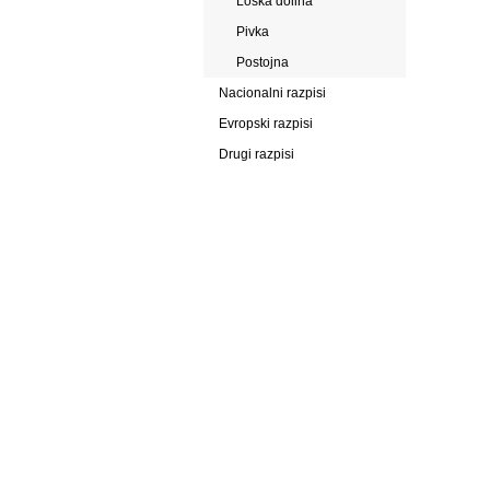
Loška dolina
Pivka
Postojna
Nacionalni razpisi
Evropski razpisi
Drugi razpisi